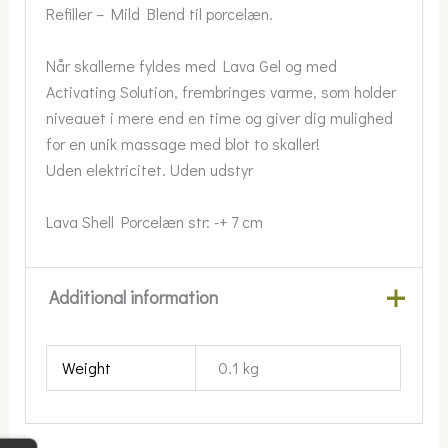
Refiller – Mild Blend til porcelæn.
Når skallerne fyldes med Lava Gel og med
Activating Solution, frembringes varme, som holder
niveauet i mere end en time og giver dig mulighed
for en unik massage med blot to skaller!
Uden elektricitet. Uden udstyr
Lava Shell Porcelæn str: -+ 7 cm
Additional information
Weight
0.1 kg