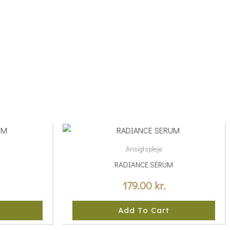
Ansigtspleje
M
RADIANCE SERUM
179.00
kr.
Add To Cart