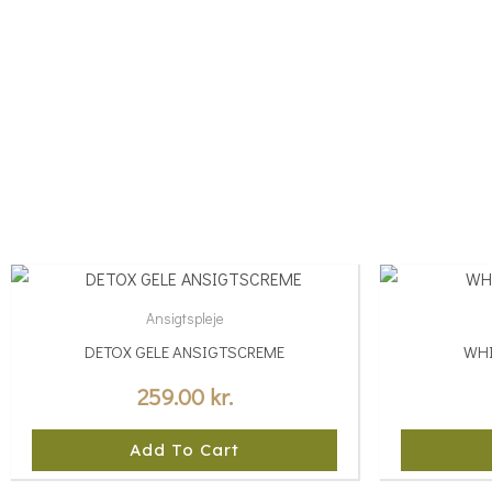
Ansigtspleje
DETOX GELE ANSIGTSCREME
WHI
259.00
kr.
Add To Cart