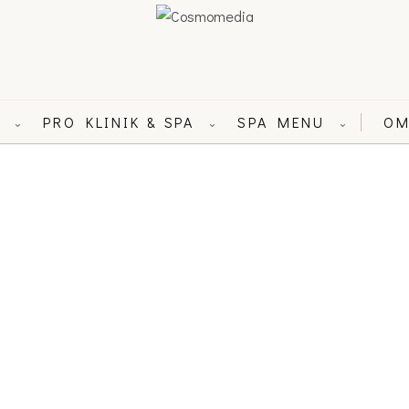
L
PRO KLINIK & SPA
SPA MENU
OM
⌄
⌄
⌄