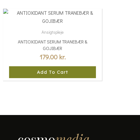
Ansigtspleje
ANTIOXIDANT SERUM TRANEBÆR &
GOJIBÆR
179.00
kr.
Add To Cart
cosmo
media