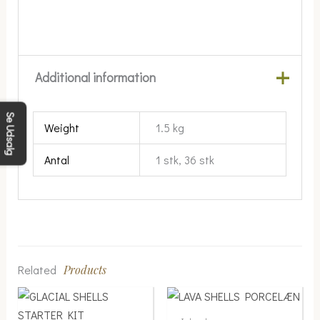
Additional information
Se Udsalg
Weight
1.5 kg
Antal
1 stk, 36 stk
Related
Products