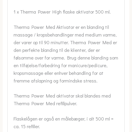
1 x Therma Power High flaske aktivator 500 ml.
Therma Power Med Aktivator er en blanding til
massage / kropsbehandlinger med medium varme,
der varer op til 90 minutter. Therma Power Med er
den perfekte blanding til de klienter, der er
følsomme over for varme. Brug denne blanding som
en tilføjelse/forbedring for manicure/pedicure,
kropsmassage eller enhver behandling for at
fremme afslapning og formindske stress.
Therma Power Med aktivator skal blandes med
Therma Power Med refillpulver.
Flaskelågen er også en målebæger, i alt 500 ml =
ca. 15 refiller.