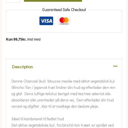
Guaranteed Safe Checkout
Description
Denne Charcoal (kul) Mousse maske med aktivt vegetabilsk kul
(Bincho-Tan / japansk træ) lindrer din hud og efterlader den ren
og glat. Dens luftige tekstur beriget med tea tree æterisk olie
absorberer alle urenheder på dens vej. Den efterlader din hud
renset og afgiftet , klar til at modtage den bedste pleje.
Ideel til kombineret til fedtet hud
Det aktive vegetabilske kul , fra binchõ-tan træet, er opnået ved