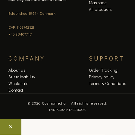
Massage
All products
Established 1991 · Denmark
CVR: [16274232]
+45 28407747
COMPANY
SUPPORT
About us
Order Tracking
Sustainability
Privacy policy
Wholesale
Terms & Conditions
Contact
© 2026 Cosmomedia — All rights reserved.
INSTAGRAM
FACEBOOK