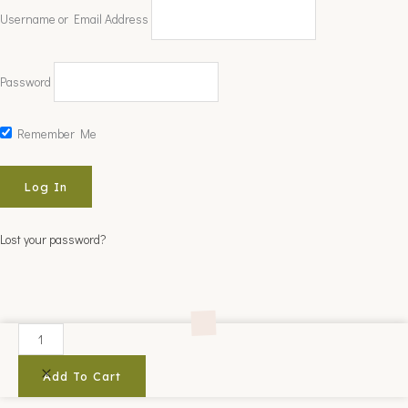
Username or Email Address
Password
Remember Me
Lost your password?
CHARCOAL
(KUL)
MASKE
Add To Cart
300