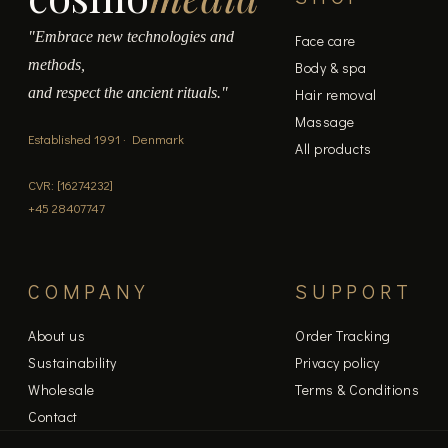
"Embrace new technologies and
Face care
methods,
Body & spa
and respect the ancient rituals."
Hair removal
Massage
Established 1991 · Denmark
All products
CVR: [16274232]
+45 28407747
COMPANY
SUPPORT
About us
Order Tracking
Sustainability
Privacy policy
Wholesale
Terms & Conditions
Contact