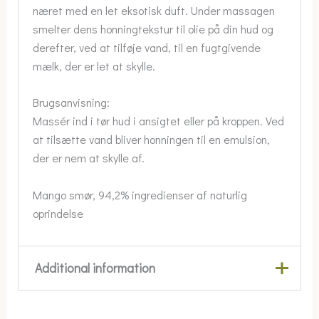
næret med en let eksotisk duft. Under massagen
smelter dens honningtekstur til olie på din hud og
derefter, ved at tilføje vand, til en fugtgivende
mælk, der er let at skylle.
Brugsanvisning:
Massér ind i tør hud i ansigtet eller på kroppen. Ved
at tilsætte vand bliver honningen til en emulsion,
der er nem at skylle af.
Mango smør, 94,2% ingredienser af naturlig
oprindelse
Additional information
Ansigt/krop
Krop