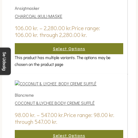
Ansigtmasker
CHARCOAL (KUL) MASKE
106.00
kr.
–
2,280.00
kr.
Price range:
106.00 kr. through 2,280.00 kr.
Select Options
Se Udsalg
This product has multiple variants. The options may be
chosen on the product page
Blancreme
COCONUT & LYCHEE BODY CREME SUFFLÉ
98.00
kr.
–
547.00
kr.
Price range: 98.00 kr.
through 547.00 kr.
Select Options