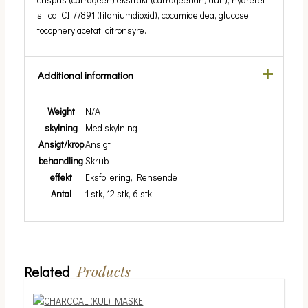
silica, CI 77891 (titaniumdioxid), cocamide dea, glucose,
tocopherylacetat, citronsyre.
Additional information
Weight
N/A
skylning
Med skylning
Ansigt/krop
Ansigt
behandling
Skrub
effekt
Eksfoliering, Rensende
Antal
1 stk, 12 stk, 6 stk
Products
Related