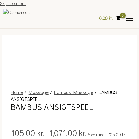
Skip to content
0.00
kr.
Home
/
Massage
/
Bambus Massage
/ BAMBUS
ANSIGTSPEEL
BAMBUS ANSIGTSPEEL
105.00
kr.
1,071.00
kr.
–
Price range: 105.00 kr.