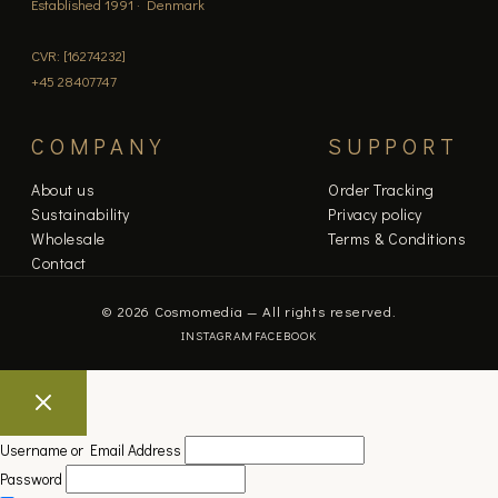
Established 1991 · Denmark
CVR: [16274232]
+45 28407747
COMPANY
SUPPORT
About us
Order Tracking
Sustainability
Privacy policy
Wholesale
Terms & Conditions
Contact
© 2026 Cosmomedia — All rights reserved.
INSTAGRAM
FACEBOOK
Username or Email Address
Password