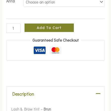
Antal
Add To Cart
Guaranteed Safe Checkout
Description
Lash & Brow tint –
Brun