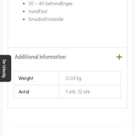
30 – 40 behandlinger
Vandfast
Smudsafvisende
Additional information
Se Udsalg
Weight
0.03 kg
Antal
1 stk, 12 stk