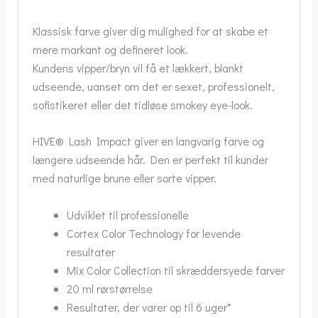
Klassisk farve giver dig mulighed for at skabe et
mere markant og defineret look.
Kundens vipper/bryn vil få et lækkert, blankt
udseende, uanset om det er sexet, professionelt,
sofistikeret eller det tidløse smokey eye-look.
HIVE® Lash Impact giver en langvarig farve og
længere udseende hår. Den er perfekt til kunder
med naturlige brune eller sorte vipper.
Udviklet til professionelle
Cortex Color Technology for levende
resultater
Mix Color Collection til skræddersyede farver
20 ml rørstørrelse
Resultater, der varer op til 6 uger*