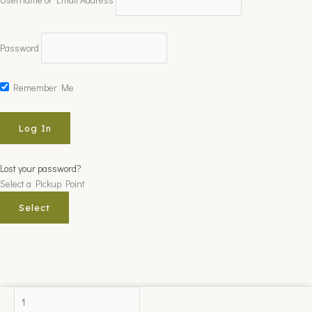
Username or Email Address
Password
Remember Me
Lost your password?
Select a Pickup Point
Select
MULTI
PRO