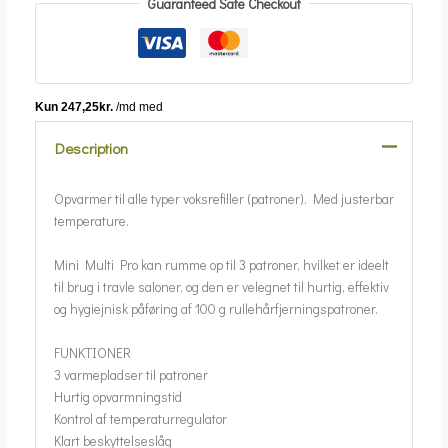
Guaranteed Safe Checkout
Description
Opvarmer til alle typer voksrefiller (patroner). Med justerbar
temperature.
Mini Multi Pro kan rumme op til 3 patroner, hvilket er ideelt
til brug i travle saloner, og den er velegnet til hurtig, effektiv
og hygiejnisk påføring af 100 g rullehårfjerningspatroner.
FUNKTIONER
3 varmepladser til patroner
Hurtig opvarmningstid
Kontrol af temperaturregulator
Klart beskyttelseslåg