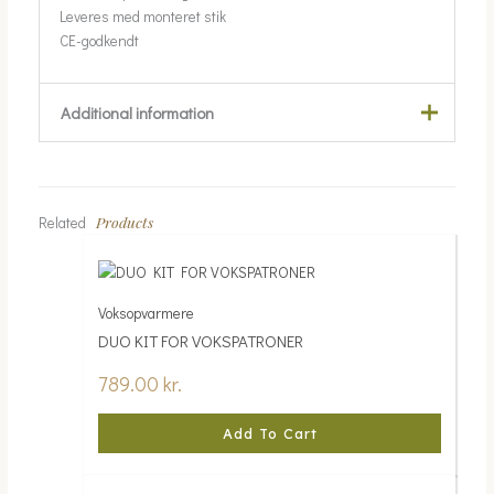
Leveres med monteret stik
CE-godkendt
Additional information
Weight
1.9 kg
Products
Related
400 g, 800 g
Størrelse
Voksopvarmere
DUO KIT FOR VOKSPATRONER
789.00
kr.
Add To Cart
Price
This