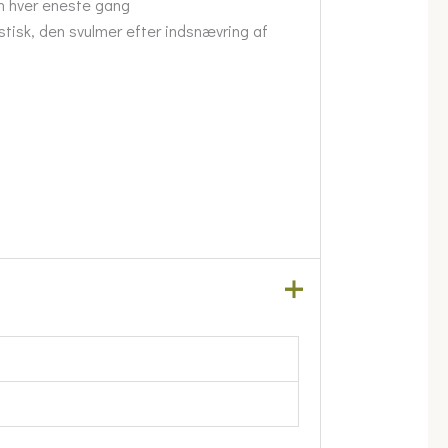
on hver eneste gang
astisk, den svulmer efter indsnævring af