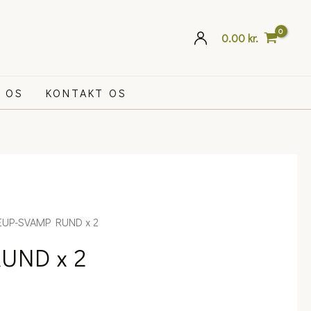
0.00
kr.
 OS
KONTAKT OS
UP-SVAMP RUND x 2
UND x 2