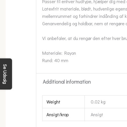
Passer til enhver hudtype, hjælper dig med 
Latexfrit materiale, blødt, hudvenlige egen
mellemrummet og forhindrer indånding af 
Genanvendelig og holdbar, nem at rengøre o
Vi anbefaler, at du rengør den efter hver 
Materiale: Rayon
Rund: 40 mm
Se Udsalg
Additional information
Weight
0.02 kg
Ansigt/krop
Ansigt