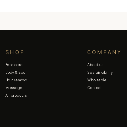
duct
ge
SHOP
COMPANY
Face care
About us
Body & spa
Sustainability
Hair removal
Wholesale
Massage
Contact
All products