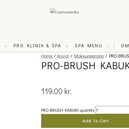
L
PRO KLINIK & SPA
SPA MENU
OM
⌄
⌄
⌄
Home
/
Ansigt
/
Makeuppensler
/ PRO-BRUS
PRO-BRUSH KABUK
119.00
kr.
PRO-BRUSH KABUKI quantity
Add To Cart