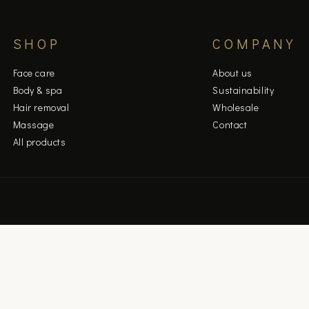
SHOP
COMPANY
Face care
About us
Body & spa
Sustainability
Hair removal
Wholesale
Massage
Contact
All products