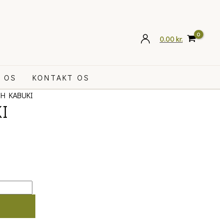
0.00
kr.
 OS
KONTAKT OS
H KABUKI
I