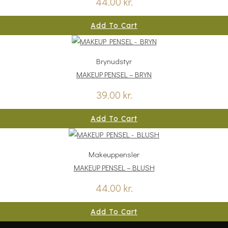
44.00
kr.
Add To Cart
Brynudstyr
MAKEUP PENSEL – BRYN
39.00
kr.
Add To Cart
Makeuppensler
MAKEUP PENSEL – BLUSH
44.00
kr.
Add To Cart