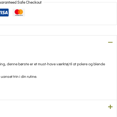
aranteed Safe Checkout
ring, denne børste er et must-have værktøj til at polere og blende
nset trin i din rutine.