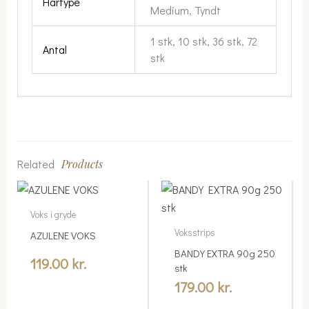
Hårtype
Medium, Tyndt
1 stk, 10 stk, 36 stk, 72
Antal
stk
Related
Products
Voks i gryde
Voksstrips
AZULENE VOKS
BANDY EXTRA 90g 250
119.00
kr.
stk
179.00
kr.