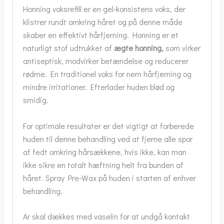
Honning voksrefill er en gel-konsistens voks, der
klistrer rundt omkring håret og på denne måde
skaber en effektivt hårfjerning. Honning er et
naturligt stof udtrukket af
ægte honning,
som virker
antiseptisk, modvirker betændelse og reducerer
rødme. En traditionel voks for nem hårfjerning og
mindre irritationer. Efterlader huden blød og
smidig.
For optimale resultater er det vigtigt at forberede
huden til denne behandling ved at fjerne alle spor
af fedt omkring hårsækkene, hvis ikke, kan man
ikke sikre en totalt hæftning helt fra bunden af
håret. Spray Pre-Wax på huden i starten af enhver
behandling.
Ar skal dækkes med vaselin for at undgå kontakt