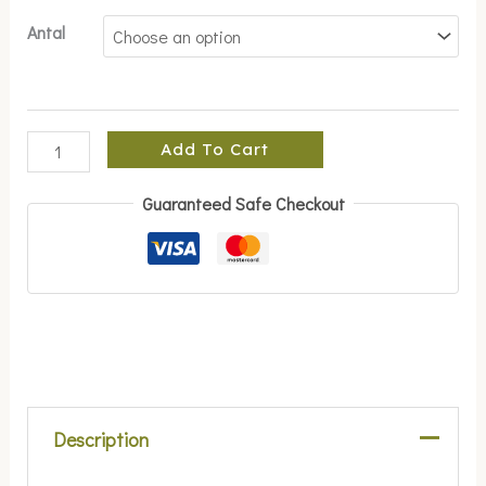
Antal
Add To Cart
Guaranteed Safe Checkout
Description