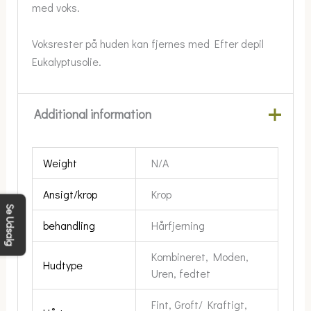
med voks.
Voksrester på huden kan fjernes med Efter depil
Eukalyptusolie.
Additional information
Weight
N/A
Ansigt/krop
Krop
Se Udsalg
behandling
Hårfjerning
Kombineret, Moden,
Hudtype
Uren, fedtet
Fint, Groft/ Kraftigt,