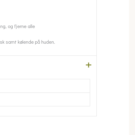
ng, og fjerne alle
tisk samt kølende på huden.