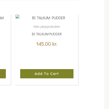
Voks plejeprodukter
M
BI TALKUM PUDDER
145.00
kr.
Add To Cart