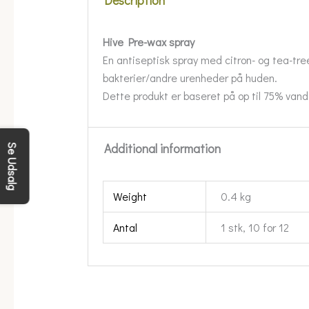
Description
Hive Pre-wax spray
En antiseptisk spray med citron- og tea-tree-
bakterier/andre urenheder på huden.
Dette produkt er baseret på op til 75% van
Additional information
Se Udsalg
Weight
0.4 kg
Antal
1 stk, 10 for 12