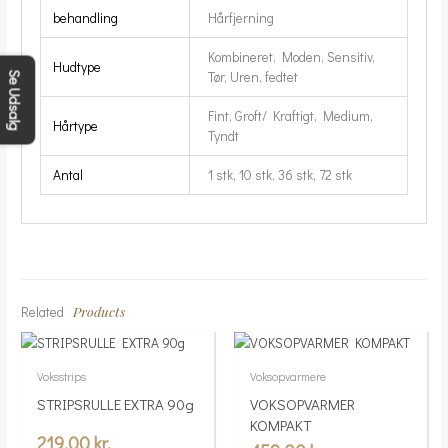
behandling
Hårfjerning
Kombineret, Moden, Sensitiv,
Hudtype
Tør, Uren, fedtet
Se Udsalg
Fint, Groft/ Kraftigt, Medium,
Hårtype
Tyndt
Antal
1 stk, 10 stk, 36 stk, 72 stk
Products
Related
Voksstrips
Voksopvarmere
STRIPSRULLE EXTRA 90g
VOKSOPVARMER
KOMPAKT
219.00
kr.