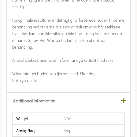
smidig.
For optimale resultater er det vigtigt at forberede huden til denne
behandling ved at fjerne alle spor af fedt omkring hårsækkene,
hvis ikke, kan man ikke sikre en totalt hæftning helt fra bunden
af håret. Spray Pre-Wax på huden i starten af enhver
behandling.
Ar skal dækkes med vaselin for at undgå kontakt med voks.
Voksrester på huden kan fjernes med Efter depil
Eukalyptusolie.
Additional information
Weight
N/A
Ansigt/krop
Krop