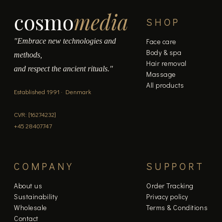
cosmo
media
SHOP
"Embrace new technologies and
Face care
Body & spa
methods,
Hair removal
and respect the ancient rituals."
Massage
All products
Established 1991 · Denmark
CVR: [16274232]
+45 28407747
COMPANY
SUPPORT
About us
Order Tracking
Sustainability
Privacy policy
Wholesale
Terms & Conditions
Contact