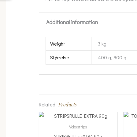
Additional information
Weight
3 kg
Størrelse
400 g, 800 g
Related
Products
Voksstrips
STRIPSRULLE EXTRA 90g