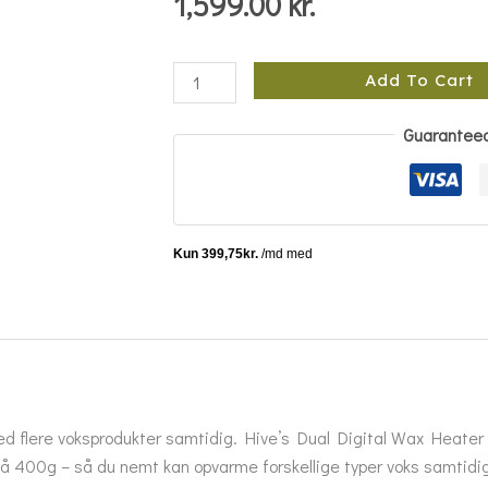
1,599.00
kr.
Add To Cart
Guarantee
 med flere voksprodukter samtidig. Hive’s Dual Digital Wax Heate
å 400g – så du nemt kan opvarme forskellige typer voks samtidig