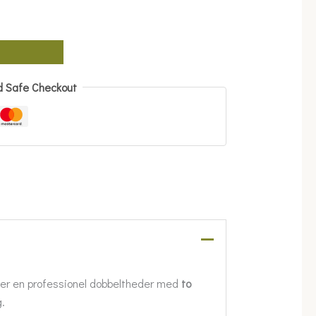
d Safe Checkout
r er en professionel dobbeltheder med
to
.