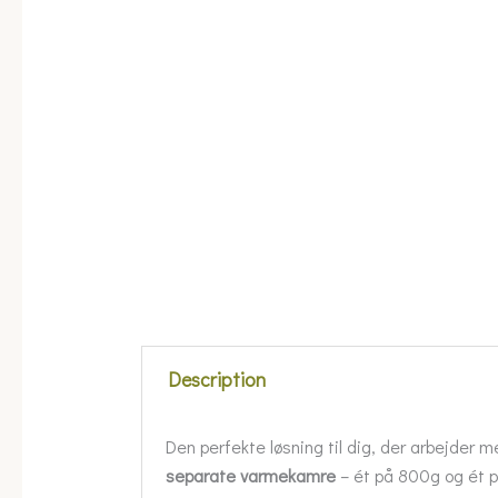
Description
Den perfekte løsning til dig, der arbejder
separate varmekamre
– ét på 800g og ét p