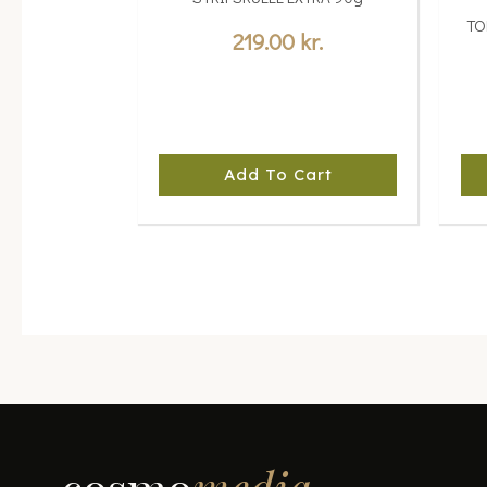
TO
219.00
kr.
Add To Cart