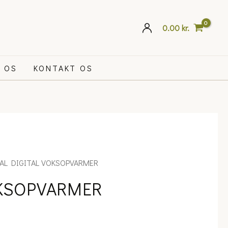
0.00
kr.
 OS
KONTAKT OS
AL DIGITAL VOKSOPVARMER
OKSOPVARMER