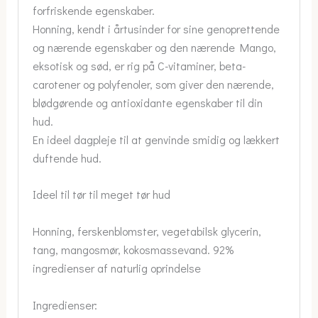
forfriskende egenskaber.
Honning, kendt i årtusinder for sine genoprettende
og nærende egenskaber og den nærende Mango,
eksotisk og sød, er rig på C-vitaminer, beta-
carotener og polyfenoler, som giver den nærende,
blødgørende og antioxidante egenskaber til din
hud.
En ideel dagpleje til at genvinde smidig og lækkert
duftende hud.
Ideel til tør til meget tør hud
Honning, ferskenblomster, vegetabilsk glycerin,
tang, mangosmør, kokosmassevand. 92%
ingredienser af naturlig oprindelse
Ingredienser: