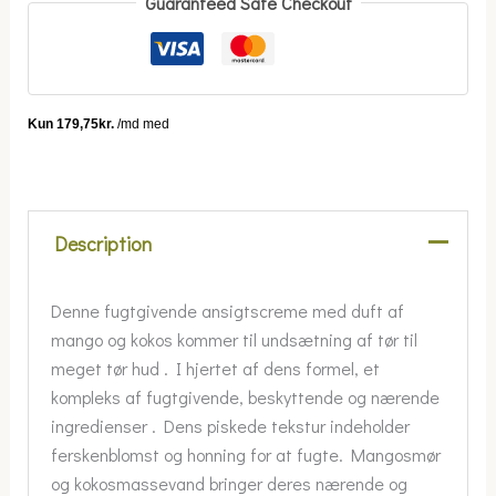
Guaranteed Safe Checkout
Description
Denne fugtgivende ansigtscreme med duft af
mango og kokos kommer til undsætning af tør til
meget tør hud . I hjertet af dens formel, et
kompleks af fugtgivende, beskyttende og nærende
ingredienser . Dens piskede tekstur indeholder
ferskenblomst og honning for at fugte. Mangosmør
og kokosmassevand bringer deres nærende og