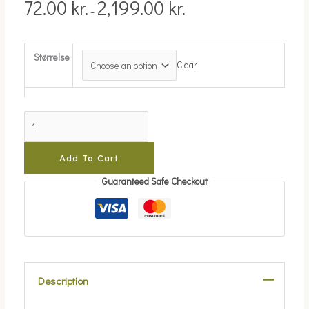
72.00
kr.
2,199.00
kr.
–
Størrelse
Clear
Add To Cart
Guaranteed Safe Checkout
Description