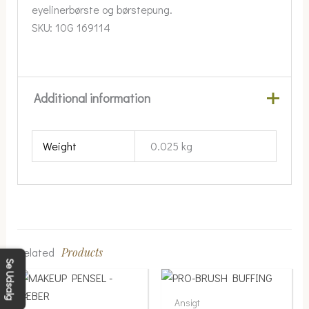
eyelinerbørste og børstepung.
SKU:
10G 169114
Additional information
Weight
0.025 kg
Related
Products
Se Udsalg
Ansigt