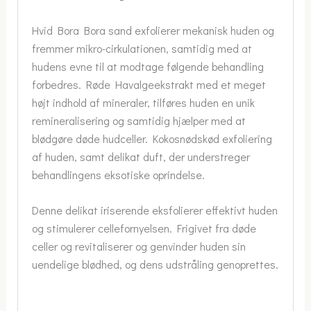
Hvid Bora Bora sand exfolierer mekanisk huden og
fremmer mikro-cirkulationen, samtidig med at
hudens evne til at modtage følgende behandling
forbedres. Røde Havalgeekstrakt med et meget
højt indhold af mineraler, tilføres huden en unik
remineralisering og samtidig hjælper med at
blødgøre døde hudceller. Kokosnødskød exfoliering
af huden, samt delikat duft, der understreger
behandlingens eksotiske oprindelse.
Denne delikat iriserende eksfolierer effektivt huden
og stimulerer cellefornyelsen. Frigivet fra døde
celler og revitaliserer og genvinder huden sin
uendelige blødhed, og dens udstråling genoprettes.