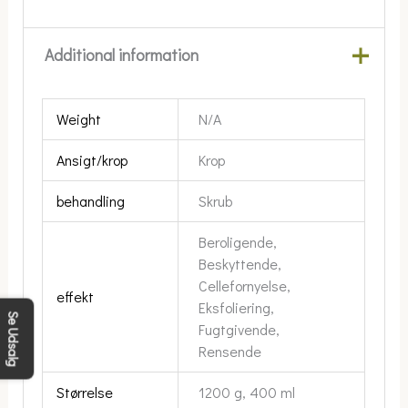
Additional information
Weight
N/A
Ansigt/krop
Krop
behandling
Skrub
Beroligende,
Beskyttende,
Cellefornyelse,
effekt
Eksfoliering,
Se Udsalg
Fugtgivende,
Rensende
Størrelse
1200 g, 400 ml