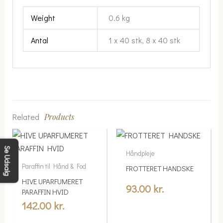
Weight
0.6 kg
Antal
1 x 40 stk, 8 x 40 stk
Related
Products
Se Udsalg
Håndpleje
Paraffin til Hånd & Fod
FROTTERET HANDSKE
HIVE UPARFUMERET
93.00
kr.
PARAFFIN HVID
142.00
kr.