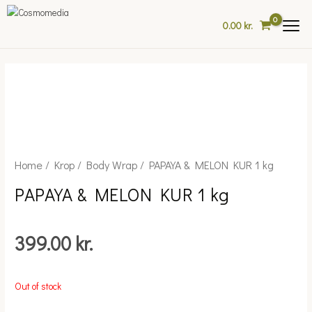
Skip
to
0.00
kr.
content
Home
/
Krop
/
Body Wrap
/ PAPAYA & MELON KUR 1 kg
PAPAYA & MELON KUR 1 kg
399.00
kr.
Out of stock