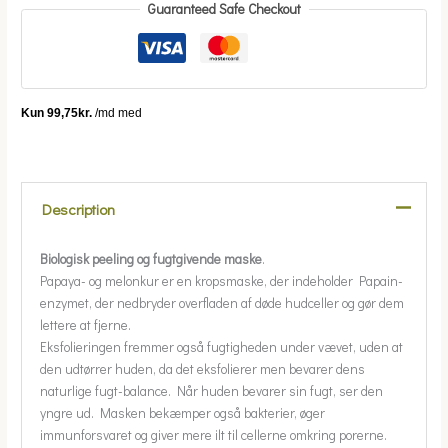
Guaranteed Safe Checkout
Description
Biologisk peeling
og fugtgivende maske
.
Papaya- og melonkur er en kropsmaske, der indeholder Papain-
enzymet, der nedbryder overfladen af døde hudceller og gør dem
lettere at fjerne.
Eksfolieringen fremmer også fugtigheden under vævet, uden at
den udtørrer huden, da det eksfolierer men bevarer dens
naturlige fugt-balance. Når huden bevarer sin fugt, ser den
yngre ud. Masken bekæmper også bakterier, øger
immunforsvaret og giver mere ilt til cellerne omkring porerne.