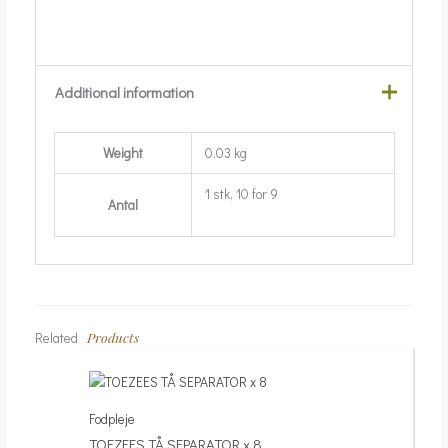
Additional information
Weight
0.03 kg
1 stk, 10 for 9
Antal
Products
Related
Fodpleje
TOEZEES TÅ SEPARATOR x 8