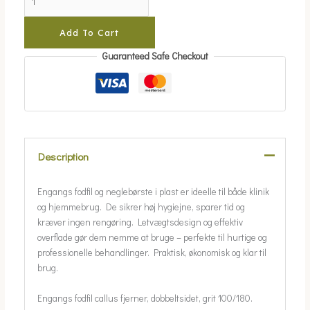
Add To Cart
Guaranteed Safe Checkout
Description
Engangs fodfil og neglebørste i plast er ideelle til både klinik
og hjemmebrug. De sikrer høj hygiejne, sparer tid og
kræver ingen rengøring. Letvægtsdesign og effektiv
overflade gør dem nemme at bruge – perfekte til hurtige og
professionelle behandlinger. Praktisk, økonomisk og klar til
brug.
Engangs fodfil callus fjerner, dobbeltsidet, grit 100/180.