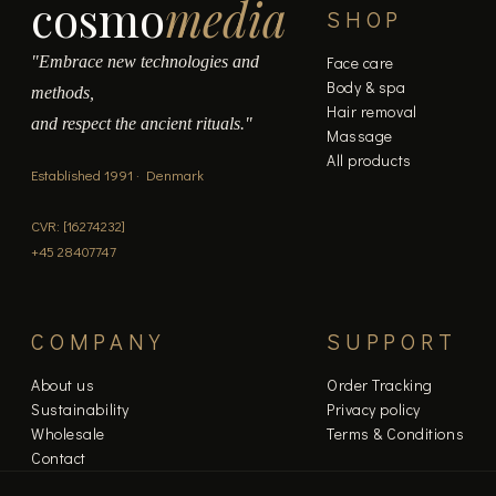
cosmo
media
SHOP
"Embrace new technologies and
Face care
Body & spa
methods,
Hair removal
and respect the ancient rituals."
Massage
All products
Established 1991 · Denmark
CVR: [16274232]
+45 28407747
COMPANY
SUPPORT
About us
Order Tracking
Sustainability
Privacy policy
Wholesale
Terms & Conditions
Contact