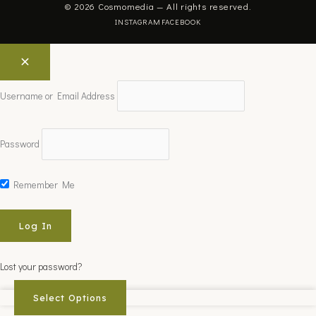
© 2026 Cosmomedia — All rights reserved.
INSTAGRAM
FACEBOOK
Username or Email Address
Password
Remember Me
Lost your password?
Select Options