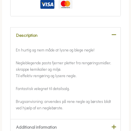
Description
En hurtig og nem måde at lysne og blege negle!
Negleblegende pasta fjerner pletter fra rengøringsmidler,
skrappe kemikalier og miljø.
Til effektiv rengøring og lysere negle.
Fantastisk velegnet til detailsalg.
Brugsanvisning: anvendes på rene negle og børstes blidt
ved hjælp af en neglebørste.
Additional information