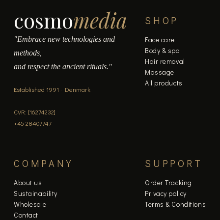
cosmo
media
SHOP
"Embrace new technologies and
Face care
Body & spa
methods,
Hair removal
and respect the ancient rituals."
Massage
All products
Established 1991 · Denmark
CVR: [16274232]
+45 28407747
COMPANY
SUPPORT
About us
Order Tracking
Sustainability
Privacy policy
Wholesale
Terms & Conditions
Contact