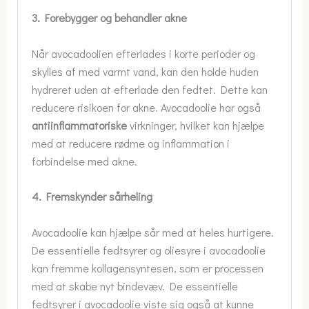
3. Forebygger og behandler akne
Når avocadoolien efterlades i korte perioder og
skylles af med varmt vand, kan den holde huden
hydreret uden at efterlade den fedtet. Dette kan
reducere risikoen for akne. Avocadoolie har også
antiinflammatoriske
virkninger, hvilket kan hjælpe
med at reducere rødme og inflammation i
forbindelse med akne.
4. Fremskynder sårheling
Avocadoolie kan hjælpe sår med at heles hurtigere.
De essentielle fedtsyrer og oliesyre i avocadoolie
kan fremme kollagensyntesen, som er processen
med at skabe nyt bindevæv. De essentielle
fedtsyrer i avocadoolie viste sig også at kunne