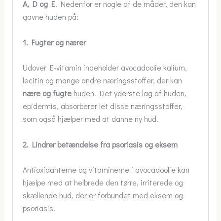
A, D og E
. Nedenfor er nogle af de måder, den kan
gavne huden på:
1. Fugter og nærer
Udover E-vitamin indeholder avocadoolie kalium,
lecitin og mange andre næringsstoffer, der kan
nære og fugte
huden. Det yderste lag af huden,
epidermis, absorberer let disse næringsstoffer,
som også hjælper med at danne ny hud.
2. Lindrer betændelse fra psoriasis og eksem
Antioxidanterne og vitaminerne i avocadoolie kan
hjælpe med at helbrede den tørre, irriterede og
skællende hud, der er forbundet med eksem og
psoriasis.