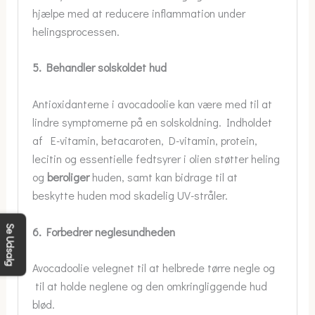
hjælpe med at reducere inflammation under
helingsprocessen.
5. Behandler solskoldet hud
Antioxidanterne i avocadoolie kan være med til at
lindre symptomerne på en solskoldning. Indholdet
af E-vitamin, betacaroten, D-vitamin, protein,
lecitin og essentielle fedtsyrer i olien støtter heling
og
beroliger
huden, samt kan bidrage til at
beskytte huden mod skadelig UV-stråler.
Se Udsalg
6. Forbedrer neglesundheden
Avocadoolie velegnet til at helbrede tørre negle og
til at holde neglene og den omkringliggende hud
blød.