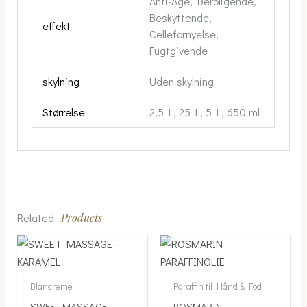
Anti-Age, Beroligende,
Beskyttende,
effekt
Cellefornyelse,
Fugtgivende
skylning
Uden skylning
Størrelse
2,5 L, 25 L, 5 L, 650 ml
Related
Products
Blancreme
Paraffin til Hånd & Fod
SWEET MASSAGE –
ROSMARIN