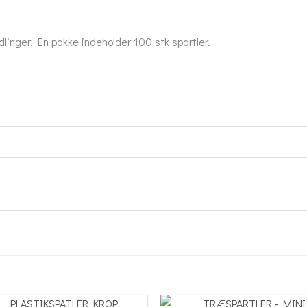
linger. En pakke indeholder 100 stk spartler.
This