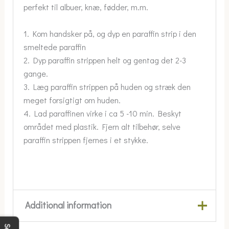
perfekt til albuer, knæ, fødder, m.m.
1. Kom handsker på, og dyp en paraffin strip i den
smeltede paraffin
2. Dyp paraffin strippen helt og gentag det 2-3
gange.
3. Læg paraffin strippen på huden og stræk den
meget forsigtigt om huden.
4. Lad paraffinen virke i ca 5 -10 min. Beskyt
området med plastik. Fjern alt tilbehør, selve
paraffin strippen fjernes i et stykke.
Additional information