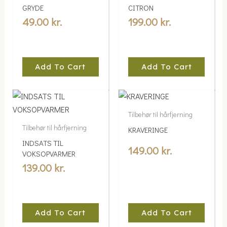
GRYDE
CITRON
49.00
kr.
199.00
kr.
Add To Cart
Add To Cart
Tilbehør til hårfjerning
Tilbehør til hårfjerning
KRAVERINGE
INDSATS TIL
149.00
kr.
VOKSOPVARMER
139.00
kr.
Add To Cart
Add To Cart