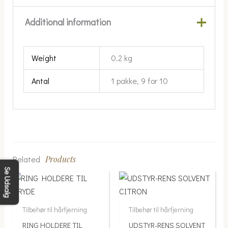
Additional information
Weight
0.2 kg
Antal
1 pakke, 9 for 10
Related
Products
Se Udsalg
Tilbehør til hårfjerning
Tilbehør til hårfjerning
RING HOLDERE TIL
UDSTYR-RENS SOLVENT